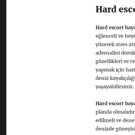
Hard esco
Hard escort bay
eğlenceli ve heye
yüzerek stres at
adrenalini doru
güzellikleri ve t
yapmak için hari
deniz kayakçılığı
yaşayabilirsiniz.
Hard escort bay
planda olmalıdır
edilmeli ve dene
denizde güneşin 