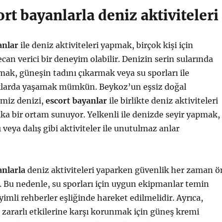
rt bayanlarla deniz aktiviteleri
anlar
ile deniz aktiviteleri yapmak, birçok kişi için
can verici bir deneyim olabilir. Denizin serin sularında
mak, güneşin tadını çıkarmak veya su sporları ile
klarda yaşamak mümkün. Beykoz’un eşsiz doğal
emiz denizi,
escort bayanlar
ile birlikte deniz aktiviteleri
ka bir ortam sunuyor. Yelkenli ile denizde seyir yapmak,
 veya dalış gibi aktiviteler ile unutulmaz anlar
anlarla
deniz aktiviteleri yaparken güvenlik her zaman ö
. Bu nedenle, su sporları için uygun ekipmanlar temin
yimli rehberler eşliğinde hareket edilmelidir. Ayrıca,
zararlı etkilerine karşı korunmak için güneş kremi