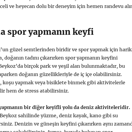
enceli ve heyecan dolu bir deneyim için hemen randevu alı
a spor yapmanın keyfi
l’un güzel semtlerinden biridir ve spor yapmak için hari
da, doğanın tadını çıkarırken spor yapmanın keyfini
. Beykoz’da birçok park ve yeşil alan bulunmaktadır, bu
parken doğanın güzellikleriyle de iç içe olabilirsiniz.
koşu yapmak veya bisiklete binmek gibi aktivitelerle
ir hem de stress atabilirsiniz.
apmanın bir diğer keyifli yolu da deniz aktiviteleridir.
Beykoz sahilinde yüzme, deniz kayak, kano gibi su
irsiniz. Denizin ve güneşin keyfini çıkarırken aynı zaman