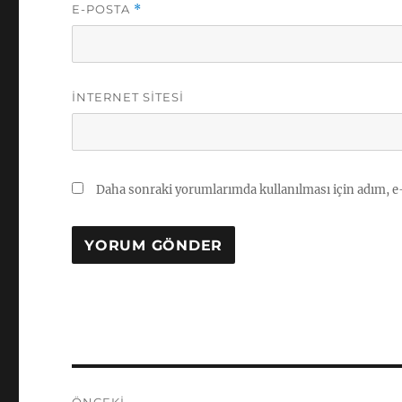
E-POSTA
*
İNTERNET SITESI
Daha sonraki yorumlarımda kullanılması için adım, e-
Yazı