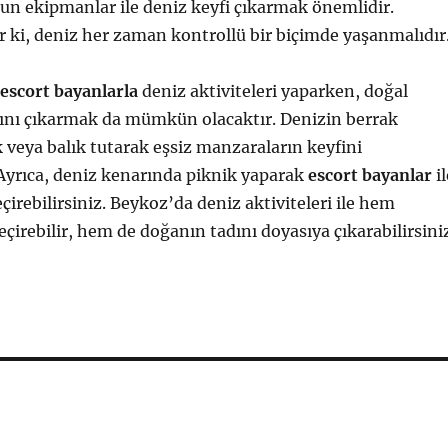
un ekipmanlar ile deniz keyfi çıkarmak önemlidir.
ki, deniz her zaman kontrollü bir biçimde yaşanmalıdır
escort bayanlarla
deniz aktiviteleri yaparken, doğal
dını çıkarmak da mümkün olacaktır. Denizin berrak
veya balık tutarak eşsiz manzaraların keyfini
. Ayrıca, deniz kenarında piknik yaparak
escort bayanlar
il
eçirebilirsiniz. Beykoz’da deniz aktiviteleri ile hem
eçirebilir, hem de doğanın tadını doyasıya çıkarabilirsini