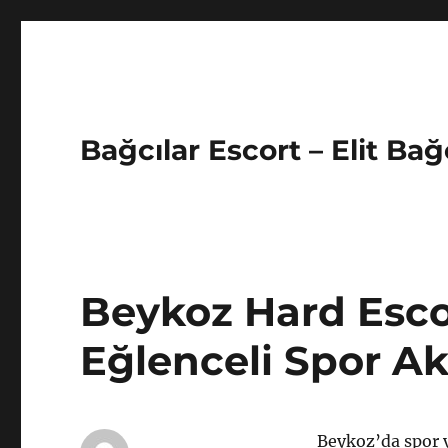
Bağcılar Escort – Elit Bağ
Beykoz Hard Esco
Eğlenceli Spor Akt
Beykoz’da spor y