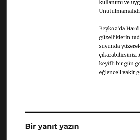
kullanımı ve uyg
Unutulmamalıdır 
Beykoz’da
Hard 
güzelliklerin ta
suyunda yüzerek 
çıkarabilirsiniz
keyifli bir gün g
eğlenceli vakit g
Bir yanıt yazın