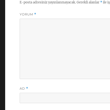
E-posta adresiniz yayınlanmayacak.
Gerekli alanlar
*
ile i
YORUM
*
AD
*