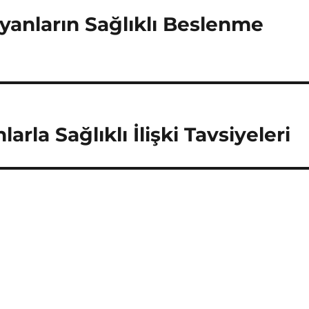
anların Sağlıklı Beslenme
rla Sağlıklı İlişki Tavsiyeleri