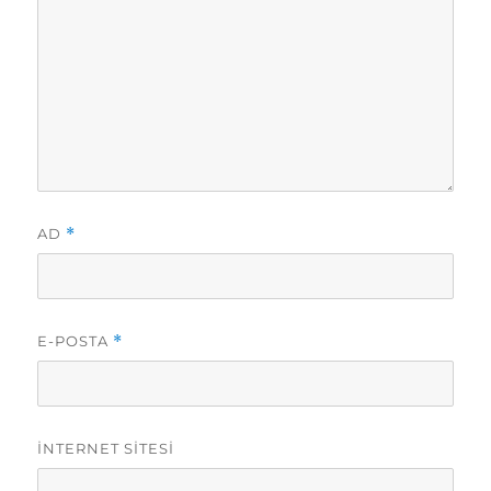
AD
*
E-POSTA
*
İNTERNET SITESI