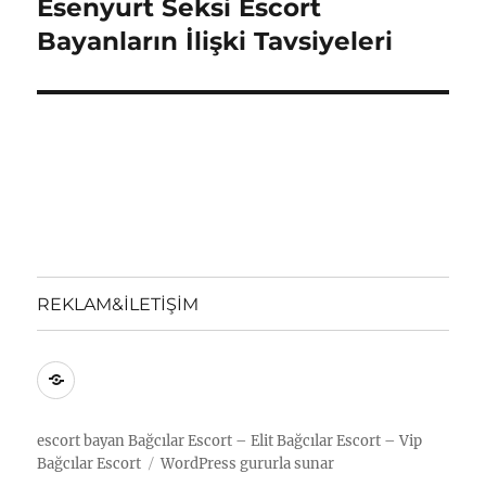
Esenyurt Seksi Escort
Sonraki
yazı:
Bayanların İlişki Tavsiyeleri
REKLAM&İLETİŞİM
REKLAM&İLETİŞİM
escort bayan
Bağcılar Escort – Elit Bağcılar Escort – Vip
Bağcılar Escort
WordPress gururla sunar