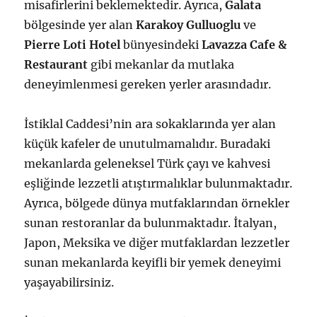
misafirlerini beklemektedir. Ayrıca,
Galata
bölgesinde yer alan
Karakoy Gulluoglu
ve
Pierre Loti Hotel
bünyesindeki
Lavazza Cafe &
Restaurant
gibi mekanlar da mutlaka
deneyimlenmesi gereken yerler arasındadır.
İstiklal Caddesi’nin ara sokaklarında yer alan
küçük kafeler de unutulmamalıdır. Buradaki
mekanlarda geleneksel Türk çayı ve kahvesi
eşliğinde lezzetli atıştırmalıklar bulunmaktadır.
Ayrıca, bölgede dünya mutfaklarından örnekler
sunan restoranlar da bulunmaktadır. İtalyan,
Japon, Meksika ve diğer mutfaklardan lezzetler
sunan mekanlarda keyifli bir yemek deneyimi
yaşayabilirsiniz.