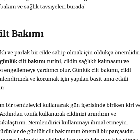
l bakım ve sağlık tavsiyeleri burada!
ilt Bakımı
klı ve parlak bir cilde sahip olmak için oldukça önemlidir
günlük cilt bakımı
rutini, cildin sağlıklı kalmasını ve
 engellemeye yardımcı olur. Günlük cilt bakımı, cildi
lendirmek ve korumak için yapılan basit ama etkili
ur.
un bir temizleyici kullanarak gün içerisinde biriken kiri v
 Ardından tonik kullanarak cildinizi arındırın ve
sıkılaştırın. Nemlendirici kullanmayı ihmal etmeyin.
rünler de günlük cilt bakımının önemli bir parçasıdır.