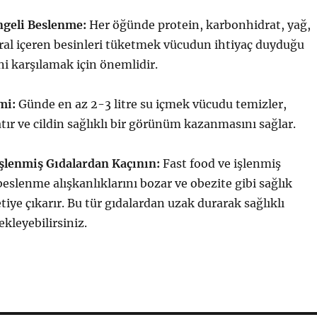
ngeli Beslenme:
Her öğünde protein, karbonhidrat, yağ,
ral içeren besinleri tüketmek vücudun ihtiyaç duyduğu
i karşılamak için önemlidir.
mi:
Günde en az 2-3 litre su içmek vücudu temizler,
atır ve cildin sağlıklı bir görünüm kazanmasını sağlar.
İşlenmiş Gıdalardan Kaçının:
Fast food ve işlenmiş
 beslenme alışkanlıklarını bozar ve obezite gibi sağlık
tiye çıkarır. Bu tür gıdalardan uzak durarak sağlıklı
kleyebilirsiniz.