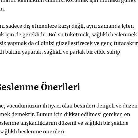
a maruz kalmaktan cildinizi korumak için mutlaka güneş
ın.
mı sadece dış etmenlere karşı değil, aynı zamanda içten
ık için de gereklidir. Bol su tüketmek, sağlıklı beslenmek
siz yapmak da cildinizi güzelleştirecek ve genç tutacaktır
i bakım yaparak, sağlıklı ve parlak bir cilde sahip
Beslenme Önerileri
me
, vücudumuzun ihtiyacı olan besinleri dengeli ve düzen
tmek demektir. Bunun için dikkat edilmesi gereken en
slenme alışkanlıklarını düzenli ve sağlıklı bir şekilde
sağlıklı beslenme önerileri: