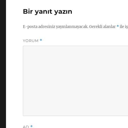
Bir yanıt yazın
E-posta adresiniz yayınlanmayacak.
Gerekli alanlar
*
ile i
YORUM
*
AD
*