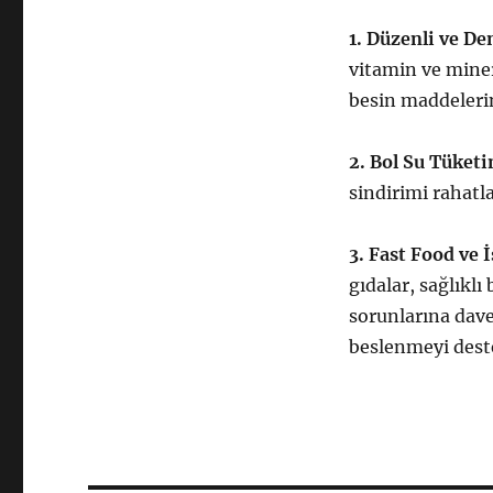
1. Düzenli ve De
vitamin ve mine
besin maddelerin
2. Bol Su Tüketi
sindirimi rahatl
3. Fast Food ve 
gıdalar, sağlıklı
sorunlarına dave
beslenmeyi deste