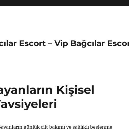
cılar Escort – Vip Bağcılar Esco
yanların Kişisel
avsiyeleri
ayanların günlük cilt bakımı ve sağlıklı beslenme