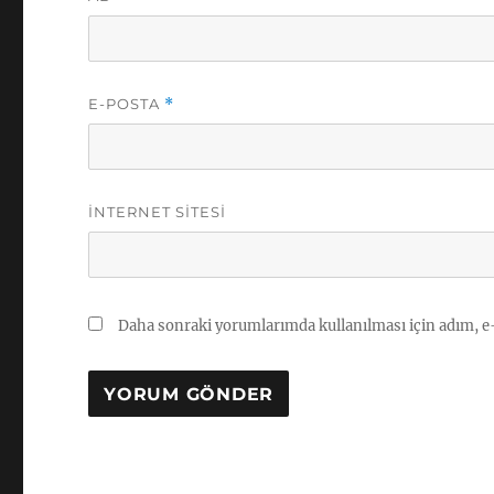
E-POSTA
*
İNTERNET SITESI
Daha sonraki yorumlarımda kullanılması için adım, e-